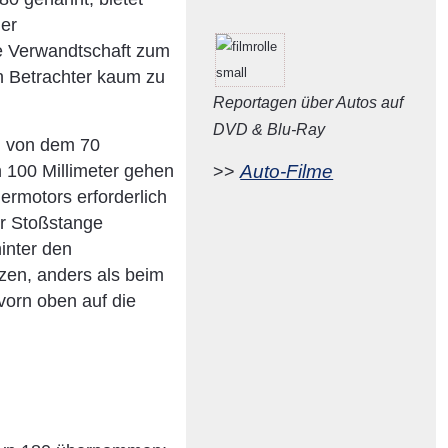
der
ge Verwandtschaft zum
n Betrachter kaum zu
Reportagen über Autos auf
DVD & Blu-Ray
, von dem 70
Auto-Filme
 100 Millimeter gehen
>>
ermotors erforderlich
ur Stoßstange
inter den
zen, anders als beim
vorn oben auf die