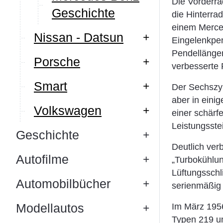
Die Vorderr
Geschichte
die Hinterra
einem Merce
Nissan - Datsun
Eingelenkpen
Pendellänge
Porsche
verbesserte 
Smart
Der Sechszy
aber in eini
Volkswagen
einer schärf
Leistungsste
Geschichte
Deutlich ver
Autofilme
„Turbokühlun
Lüftungsschl
Automobilbücher
serienmäßig 
Modellautos
Im März 1956
Typen 219 un