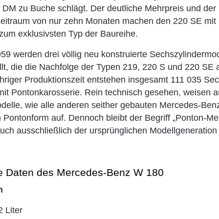
 DM zu Buche schlägt. Der deutliche Mehrpreis und der
zeitraum von nur zehn Monaten machen den 220 SE mit
um exklusivsten Typ der Baureihe.
59 werden drei völlig neu konstruierte Sechszylindermo
lt, die die Nachfolge der Typen 219, 220 S und 220 SE a
ähriger Produktionszeit entstehen insgesamt 111 035 Sec
it Pontonkarosserie. Rein technisch gesehen, weisen a
elle, wie alle anderen seither gebauten Mercedes-Ben
n Pontonform auf. Dennoch bleibt der Begriff „Ponton-M
ch ausschließlich der ursprünglichen Modellgeneration 
e Daten des Mercedes-Benz W 180
n
 Liter