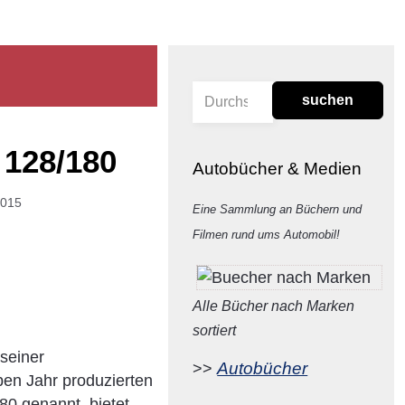
suchen
 128/180
Autobücher & Medien
2015
Eine Sammlung an Büchern und
Filmen rund ums Automobil!
Alle Bücher nach Marken
sortiert
 seiner
Autobücher
>>
en Jahr produzierten
80 genannt, bietet