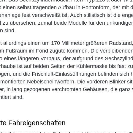
s einen selbst tragenden Aufbau in Pontonform, der mit 
nlage fest verschweißt ist. Auch stilistisch ist die en
t zu übersehen, zumal beide Modelle für den unkundige
n sind.
t allerdings einen um 170 Millimeter größeren Radstand
dem Fußraum im Fond zugute kommen. Die verbleibenden
o eines längeren Vorbaus, der aufgrund des Sechszylind
orhaube ist auf beiden Seiten der Kühlermaske bis fast z
gen, und die Frischluft-Einlassöffnungen befinden sich h
montierten Nebelscheinwerfern. Die vorderen Blinker sit
er, in lang gezogenen verchromten Gehäusen, die ganz 
tiert sind.
te Fahreigenschaften