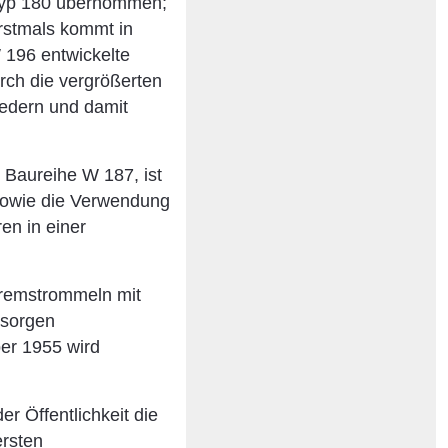
Typ 180 übernommen;
Erstmals kommt in
196 entwickelte
rch die vergrößerten
edern und damit
Baureihe W 187, ist
 sowie die Verwendung
en in einer
 Bremstrommeln mit
 sorgen
er 1955 wird
r Öffentlichkeit die
ersten