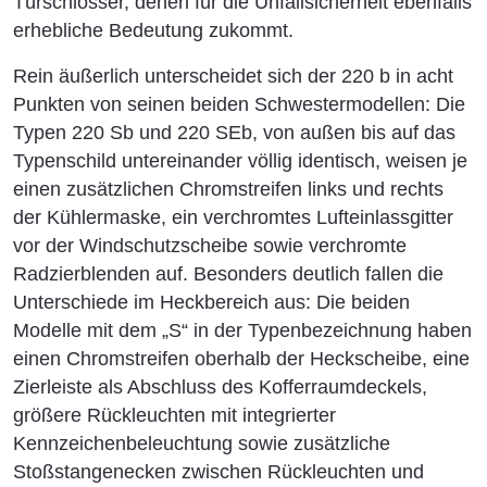
Türschlösser, denen für die Unfallsicherheit ebenfalls
erhebliche Bedeutung zukommt.
Rein äußerlich unterscheidet sich der 220 b in acht
Punkten von seinen beiden Schwestermodellen: Die
Typen 220 Sb und 220 SEb, von außen bis auf das
Typenschild untereinander völlig identisch, weisen je
einen zusätzlichen Chromstreifen links und rechts
der Kühlermaske, ein verchromtes Lufteinlassgitter
vor der Windschutzscheibe sowie verchromte
Radzierblenden auf. Besonders deutlich fallen die
Unterschiede im Heckbereich aus: Die beiden
Modelle mit dem „S“ in der Typenbezeichnung haben
einen Chromstreifen oberhalb der Heckscheibe, eine
Zierleiste als Abschluss des Kofferraumdeckels,
größere Rückleuchten mit integrierter
Kennzeichenbeleuchtung sowie zusätzliche
Stoßstangenecken zwischen Rückleuchten und