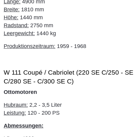
Länge:
4900 mm
Breite:
1810 mm
Höhe:
1440 mm
Radstand:
2750 mm
Leergewicht:
1440 kg
Produktionszeitraum:
1959 - 1968
W 111 Coupé / Cabriolet (220 SE C/250 - SE
C/280 SE - C/300 SE C)
Ottomotoren
Hubraum:
2,2 - 3,5 Liter
Leistung:
120 - 200 PS
Abmessungen: