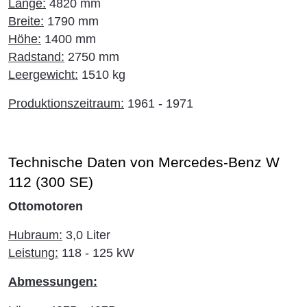
Länge:
4820 mm
Breite:
1790 mm
Höhe:
1400 mm
Radstand:
2750 mm
Leergewicht:
1510 kg
Produktionszeitraum:
1961 - 1971
Technische Daten von Mercedes-Benz W
112 (300 SE)
Ottomotoren
Hubraum:
3,0 Liter
Leistung:
118 - 125 kW
Abmessungen: