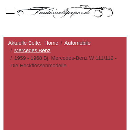
Mobile Menu Toggle
Aktuelle Seite:
Home
Automobile
Mercedes Benz
1959 - 1968 Bj. Mercedes-Benz W 111/112 -
Die Heckflossenmodelle