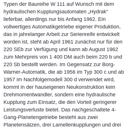
Typen der Baureihe W 111 auf Wunsch mit dem
hydraulischen Kupplungsautomaten „Hydrak“
lieferbar, allerdings nur bis Anfang 1962. Ein
vollwertiges Automatikgetriebe eigener Produktion,
das in jahrelanger Arbeit zur Serienreife entwickelt
worden ist, steht ab April 1961 zunächst nur für den
220 SEb zur Verfügung und kann ab August 1962
zum Mehrpreis von 1 400 DM auch beim 220 b und
220 Sb bestellt werden. Im Gegensatz zur Borg-
Warner-Automatik, die ab 1956 im Typ 300 c und ab
1957 im Nachfolgemodell 300 d verwendet wird,
kommt in der hauseigenen Neukonstruktion kein
Drehmomentwandler, sondern eine hydraulische
Kupplung zum Einsatz, die den Vorteil geringerer
Leistungsverluste bietet. Das nachgeschaltete 4-
Gang-Planetengetriebe besteht aus zwei
Planetensätzen, drei Lamellenkupplungen und drei