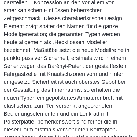
darstellen – Konzession an den vor allem von
amerikanischen Einflüssen beherrschten
Zeitgeschmack. Dieses charakteristische Design-
Element prägt später den Namen für die ganze
Modellgeneration; die genannten Typen werden
heute allgemein als „Heckflossen-Modelle“
bezeichnet. Maßstäbe setzt die neue Modellreihe in
punkto passiver Sicherheit; erstmals wird in einem
Serienwagen das Barényi-Patent der gestaltfesten
Fahrgastzelle mit Knautschzonen vorn und hinten
umgesetzt. Sicherheit ist auch oberstes Gebot bei
der Gestaltung des Innenraums; so erhalten die
neuen Typen ein gepolstertes Armaturenbrett mit
elastischen, zum Teil versenkt angeordneten
Bedienungselementen und ein Lenkrad mit
Polsterplatte; bemerkenswert sind ferner die in
dieser Form erstmals verwendeten Keilzapfen-