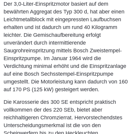
Der 3,0-Liter-Einspritzmotor basiert auf dem
bewährten Aggregat des Typ 300 d, hat aber einen
Leichtmetallblock mit eingepressten Laufbuchsen
erhalten und ist dadurch um rund 40 Kilogramm
leichter. Die Gemischaufbereitung erfolgt
unverändert durch intermittierende
Saugrohreinspritzung mittels Bosch Zweistempel-
Einspritzpumpe. Im Januar 1964 wird die
Verdichtung minimal erhöht und die Einspritzanlage
auf eine Bosch Sechsstempel-Einspritzpumpe
umgestellt. Die Motorleistung kann dadurch von 160
auf 170 PS (125 kW) gesteigert werden.
Die Karosserie des 300 SE entspricht praktisch
vollkommen der des 220 SEb, bietet aber
reichhaltigeren Chromzierrat. Hervorstechendstes
Unterscheidungsmerkmal ist die von den
Scheinwerfern bis zu den Heckleuchten