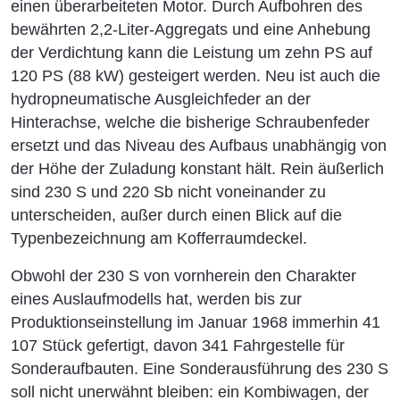
einen überarbeiteten Motor. Durch Aufbohren des
bewährten 2,2-Liter-Aggregats und eine Anhebung
der Verdichtung kann die Leistung um zehn PS auf
120 PS (88 kW) gesteigert werden. Neu ist auch die
hydropneumatische Ausgleichfeder an der
Hinterachse, welche die bisherige Schraubenfeder
ersetzt und das Niveau des Aufbaus unabhängig von
der Höhe der Zuladung konstant hält. Rein äußerlich
sind 230 S und 220 Sb nicht voneinander zu
unterscheiden, außer durch einen Blick auf die
Typenbezeichnung am Kofferraumdeckel.
Obwohl der 230 S von vornherein den Charakter
eines Auslaufmodells hat, werden bis zur
Produktionseinstellung im Januar 1968 immerhin 41
107 Stück gefertigt, davon 341 Fahrgestelle für
Sonderaufbauten. Eine Sonderausführung des 230 S
soll nicht unerwähnt bleiben: ein Kombiwagen, der