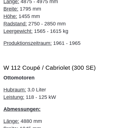
Länge:
4875 - 4975 mm
Breite:
1795 mm
Höhe:
1455 mm
Radstand:
2750 - 2850 mm
Leergewicht:
1565 - 1615 kg
Produktionszeitraum:
1961 - 1965
W 112 Coupé / Cabriolet (300 SE)
Ottomotoren
Hubraum:
3,0 Liter
Leistung:
118 - 125 kW
Abmessungen:
Länge:
4880 mm