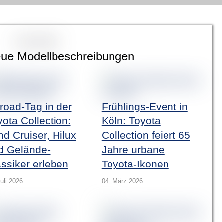
ue Modellbeschreibungen
froad-Tag in der
Frühlings-Event in
ota Collection:
Köln: Toyota
nd Cruiser, Hilux
Collection feiert 65
d Gelände-
Jahre urbane
assiker erleben
Toyota-Ikonen
uli 2026
04. März 2026