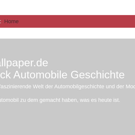
e:
Home
llpaper.de
ück Automobile Geschichte
faszinierende Welt der Automobilgeschichte und der Mo
tomobil zu dem gemacht haben, was es heute ist.