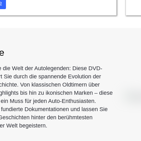
e
e
 die Welt der Autolegenden: Diese DVD-
hrt Sie durch die spannende Evolution der
hichte. Von klassischen Oldtimern über
ghlights bis hin zu ikonischen Marken – diese
ein Muss für jeden Auto-Enthusiasten.
fundierte Dokumentationen und lassen Sie
Geschichten hinter den berühmtesten
r Welt begeistern.