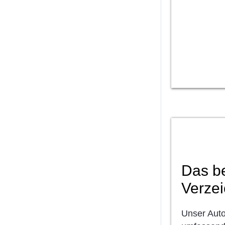
Das b
Verzei
Unser Auto