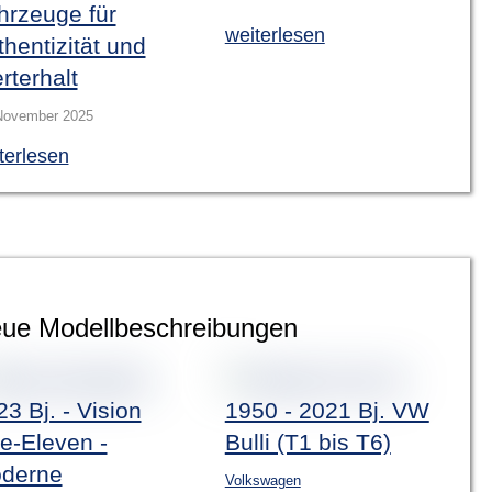
hrzeuge für
weiterlesen
hentizität und
rterhalt
November 2025
terlesen
ue Modellbeschreibungen
3 Bj. - Vision
1950 - 2021 Bj. VW
e-Eleven -
Bulli (T1 bis T6)
derne
Volkswagen