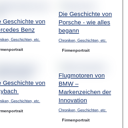
Die Geschichte von
e Geschichte von
Porsche - wie alles
rcedes Benz
begann
niken, Geschichten, etc.
Chroniken, Geschichten, etc.
rmenportrait
Firmenportrait
Flugmotoren von
e Geschichte von
BMW –
ybach
Markenzeichen der
Innovation
niken, Geschichten, etc.
Chroniken, Geschichten, etc.
rmenportrait
Firmenportrait