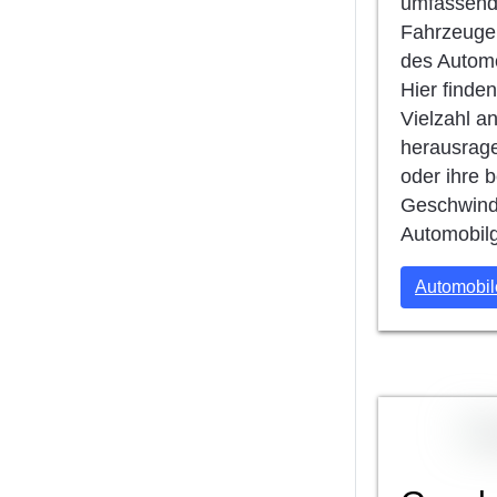
umfassend
Fahrzeugen
des Automo
Hier finden
Vielzahl a
herausrage
oder ihre 
Geschwindi
Automobilg
Automobil