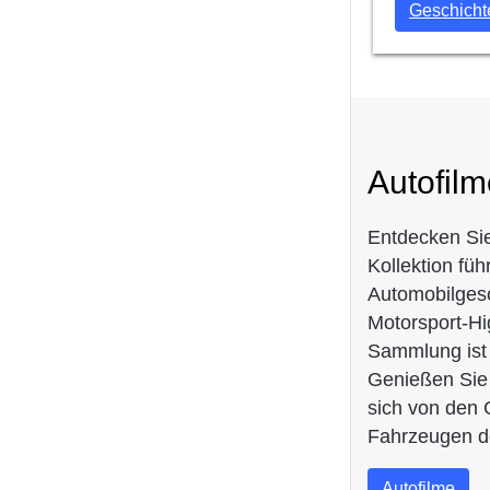
Geschicht
Autofilm
Entdecken Sie
Kollektion fü
Automobilgesc
Motorsport-Hi
Sammlung ist 
Genießen Sie 
sich von den 
Fahrzeugen de
Autofilme