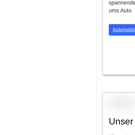
spannende
ums Auto.
Automobi
Unser