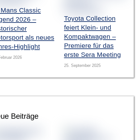
 Mans Classic
Toyota Collection
gend 2026 –
feiert Klein- und
torischer
Kompaktwagen –
torsport als neues
Premiere für das
hres-Highlight
erste Sera Meeting
Februar 2026
25. September 2025
ue Beiträge