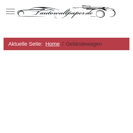
Mobile Menu Toggle
Aktuelle Seite:
Home
Geländewagen