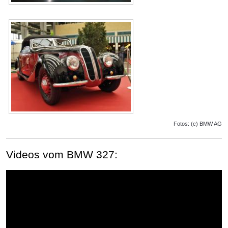
Fotos: (c) BMW AG
Videos vom BMW 327: