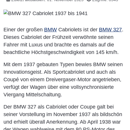
Einer der großen
BMW
Cabriolets ist der
BMW 327
.
Dieses Cabriolet der Frühzeit verwöhnte seinen
Fahrer mit Luxus und brachte es damals auf die
beachtliche Höchstgeschwindigkeit von 145 km/h.
Mit dem 1937 gebauten Typen bewies BMW seinen
Innovationsgeist. Als Sportcabriolet und auch als
Coupé von einem Dreivergaser-Motor angetrieben,
verfügt der Wagen über eine vollsynchronisierte
Viergang Mittelschaltung.
Der BMW 327 als Cabriolet oder Coupe galt bei
seiner Vorstellung im November 1937 als bildschön
und erhielt überall Anerkennung. Ab April 1938 war
der Wagen wahlweise mit dem 80 PS-Motor des