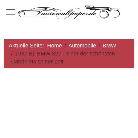
Mobile Menu Toggle
Aktuelle Seite:
Home
Automobile
BMW
1937 Bj. BMW 327 - einer der schönsten
Cabriolets seiner Zeit