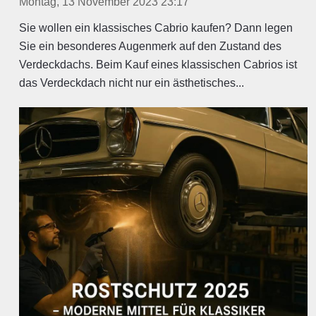
Montag, 13 November 2023 23:17
Sie wollen ein klassisches Cabrio kaufen? Dann legen
Sie ein besonderes Augenmerk auf den Zustand des
Verdeckdachs. Beim Kauf eines klassischen Cabrios ist
das Verdeckdach nicht nur ein ästhetisches...