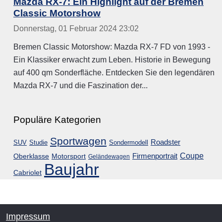
Mazda RX-7: Ein Highlight auf der Bremen
Classic Motorshow
Donnerstag, 01 Februar 2024 23:02
Bremen Classic Motorshow: Mazda RX-7 FD von 1993 -
Ein Klassiker erwacht zum Leben. Historie in Bewegung
auf 400 qm Sonderfläche. Entdecken Sie den legendären
Mazda RX-7 und die Faszination der...
Populäre Kategorien
Sportwagen
Roadster
SUV
Studie
Sondermodell
Coupe
Firmenportrait
Oberklasse
Motorsport
Geländewagen
Baujahr
Cabriolet
Impressum