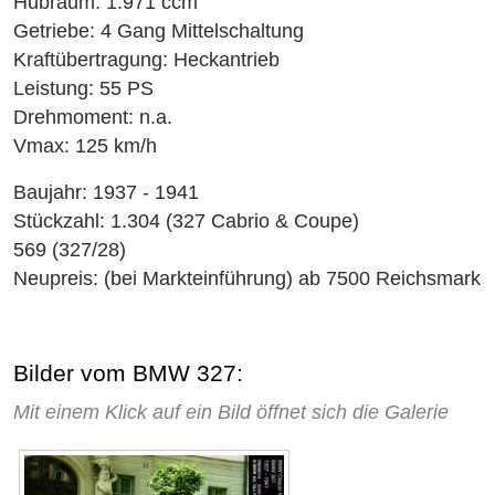
Hubraum: 1.971 ccm
Getriebe: 4 Gang Mittelschaltung
Kraftübertragung: Heckantrieb
Leistung: 55 PS
Drehmoment: n.a.
Vmax: 125 km/h
Baujahr: 1937 - 1941
Stückzahl: 1.304 (327 Cabrio & Coupe)
569 (327/28)
Neupreis: (bei Markteinführung) ab 7500 Reichsmark
Bilder vom BMW 327:
Mit einem Klick auf ein Bild öffnet sich die Galerie