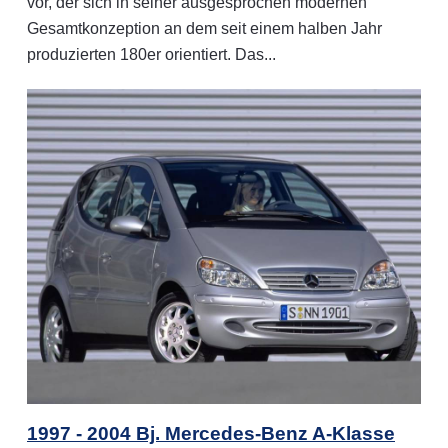
vor, der sich in seiner ausgesprochen modernen
Gesamtkonzeption an dem seit einem halben Jahr
produzierten 180er orientiert. Das...
1997 - 2004 Bj. Mercedes-Benz A-Klasse