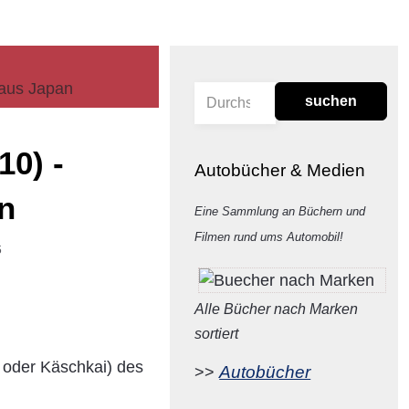
 aus Japan
suchen
10) -
Autobücher & Medien
n
Eine Sammlung an Büchern und
Filmen rund ums Automobil!
6
Alle Bücher nach Marken
sortiert
 oder Käschkai) des
Autobücher
>>