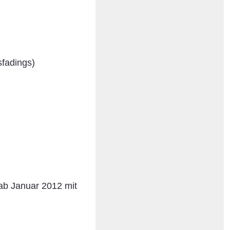
sfadings)
ab Januar 2012 mit