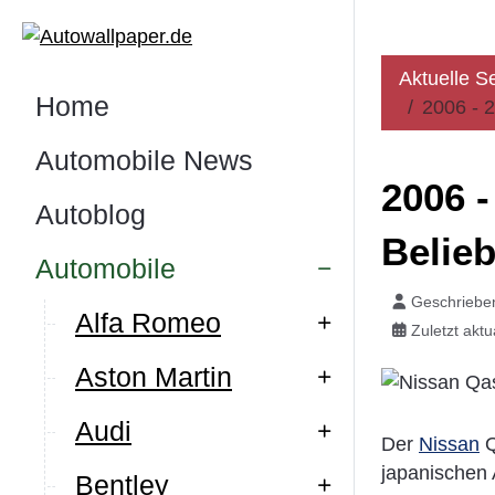
Aktuelle S
Home
2006 - 
Automobile News
2006 -
Autoblog
Belie
Automobile
Geschriebe
Alfa Romeo
Zuletzt akt
Aston Martin
Audi
Der
Nissan
Q
japanischen 
Bentley