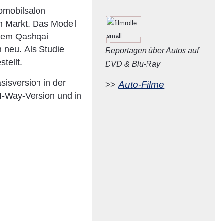
omobilsalon
m Markt. Das Modell
 dem Qashqai
 neu. Als Studie
Reportagen über Autos auf
tellt.
DVD & Blu-Ray
sisversion in der
Auto-Filme
>>
 I-Way-Version und in