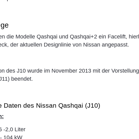
ege
 die Modelle Qashqai und Qashqai+2 ein Facelift, hier
ck, der aktuellen Designlinie von Nissan angepasst.
on des J10 wurde im November 2013 mit der Vorstellung
J11) beendet.
e Daten des Nissan Qashqai (J10)
n:
 -2,0 Liter
- 104 kW