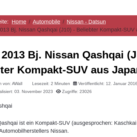
eite:
Home
Automobile
Nissan - Datsun
2013 Bj. Nissan Qashqai (J10) - Beliebter Kompakt-SUV
 2013 Bj. Nissan Qashqai (J
bter Kompakt-SUV aus Japa
n von:
AWall
Lesezeit: 2 Minuten
Veröffentlicht: 12. Januar 201
ualisiert: 03. November 2023
Zugriffe: 23026
ashqai ist ein Kompakt-SUV (ausgesprochen: Kaschkai
Automobilherstellers Nissan.