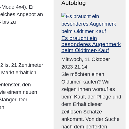
Autoblog
l-Mode 4x4). Er
nreiches Angebot an
 bis zu
Es braucht ein
besonderes Augenmerk
beim Oldtimer-Kauf
Mittwoch, 11 Oktober
 ist 21 Zentimeter
2023 21:14
Markt erhältlich.
Sie möchten einen
Oldtimer kaufen? Wir
enfenster, den
zeigen Ihnen worauf es
owie einem neuen
beim Kauf, der Pflege und
ßfänger. Der
dem Erhalt dieser
an
zeitlosen Schätze
ankommt. Von der Suche
nach dem perfekten