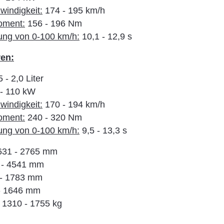
indigkeit:
174 - 195 km/h
oment:
156 - 196 Nm
ung von 0-100 km/h:
10,1 - 12,9 s
en:
 - 2,0 Liter
- 110 kW
indigkeit:
170 - 194 km/h
oment:
240 - 320 Nm
ung von 0-100 km/h:
9,5 - 13,3 s
31 - 2765 mm
 - 4541 mm
- 1783 mm
- 1646 mm
1310 - 1755 kg