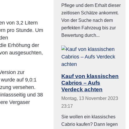
Pflege und dem Erhalt dieser
zeitlosen Schätze ankommt.
Von der Suche nach dem
n von 3,2 Litern
perfekten Fahrzeug bis zur
ern pro Stunde. Um
Bewertung durch...
 den
 die Erhöhung der
 von ausgesuchten,
Version zur
Kauf von klassischen
 wurde auf 9,0:1
Cabrios – Aufs
tzung versehen.
Verdeck achten
inlassseitig und 38
Montag, 13 November 2023
ßere Vergaser
23:17
Sie wollen ein klassisches
Cabrio kaufen? Dann legen