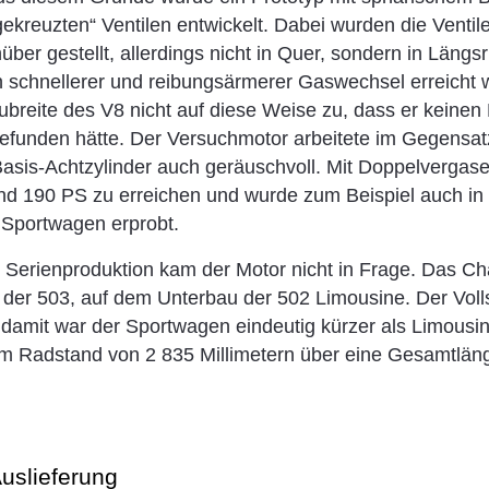
ekreuzten“ Ventilen entwickelt. Dabei wurden die Ventile
über gestellt, allerdings nicht in Quer, sondern in Längs
in schnellerer und reibungsärmerer Gaswechsel erreicht 
breite des V8 nicht auf diese Weise zu, dass er keinen
efunden hätte. Der Versuchmotor arbeitete im Gegensat
Basis-Achtzylinder auch geräuschvoll. Mit Doppelvergas
nd 190 PS zu erreichen und wurde zum Beispiel auch in
 Sportwagen erprobt.
e Serienproduktion kam der Motor nicht in Frage. Das C
e der 503, auf dem Unterbau der 502 Limousine. Der Vo
 damit war der Sportwagen eindeutig kürzer als Limousi
em Radstand von 2 835 Millimetern über eine Gesamtlän
Auslieferung