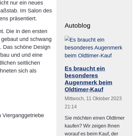
icht nur ein neues
Maßstab. Im Salon des
ns präsentiert.
Autoblog
. Die in den ersten
it gebaut und schwang
t. Das schöne Design
fbau und und eine
lichen seitlichen
Es braucht ein
hneten sich als
besonderes
Augenmerk beim
Oldtimer-Kauf
Mittwoch, 11 Oktober 2023
21:14
m Vierganggetriebe
Sie möchten einen Oldtimer
kaufen? Wir zeigen Ihnen
worauf es beim Kauf, der