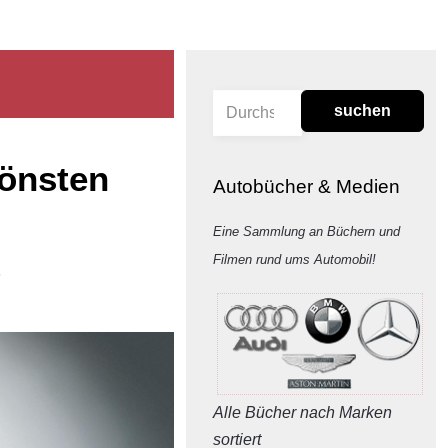
suchen
hönsten
Autobücher & Medien
Eine Sammlung an Büchern und
Filmen rund ums Automobil!
5
Alle Bücher nach Marken
sortiert