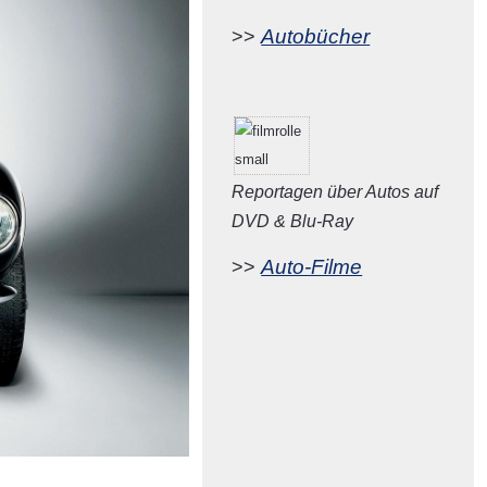
Autobücher
>>
Reportagen über Autos auf
DVD & Blu-Ray
Auto-Filme
>>