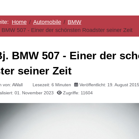
eite:
Home
Automobile
BMW
. BMW 507 - Einer der schönsten Roadster seiner Zeit
Bj. BMW 507 - Einer der sc
er seiner Zeit
n von:
AWall
Lesezeit: 6 Minuten
Veröffentlicht: 19. August 201
ualisiert: 01. November 2023
Zugriffe: 11604