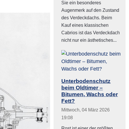
Sie ein besonderes
Augenmerk auf den Zustand
des Verdeckdachs. Beim
Kauf eines klassischen
Cabrios ist das Verdeckdach
nicht nur ein ästhetisches...
Unterbodenschutz
beim Oldtimer –
Bitumen, Wachs oder
Fett?
Mittwoch, 04 März 2026
19:08
Rost ist einer der größten