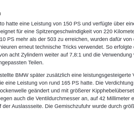
n
o hatte eine Leistung von 150 PS und verfügte über eine
ignet für eine Spitzengeschwindigkeit von 220 Kilomet
10 PS mehr als der 503 zu erreichen, wurden dafür von
ieuren erneut technische Tricks verwendet. So erfolgte
von acht Zylindern weiter auf 7,8:1 und die Verwendung
ngepassten Teilen.
tellte BMW später zusätzlich eine leistungsgesteigerte 
ie eine Leistung von rund 165 PS hatte. Die Verdichtung
Nockenwelle geändert und mit größerer Kipphebelüberse
tiegen auch die Ventildurchmesser an, auf 42 Millimeter e
uf der Auslassseite. Die Gemischzufuhr wurde durch grö