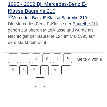
1995 - 2002 Bj. Mercedes-Benz E-
Klasse Baureihe 210
Die Mercedes-Benz E-Klasse der
Baureihe 210
gehört zur oberen Mittelklasse und wurde als
Nachfolger der Baureihe 124 im Mai 1995 auf
dem Markt gebracht.
1
2
3
4
Seite 4 von 9
5
6
7
8
9