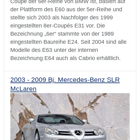
Coupé der 6er-Reihe von BMW ist, basiert auf
der Plattform des E60 aus der 5er-Reihe und
stellte sich 2003 als Nachfolger des 1999
eingestellten 8er-Coupés E31 vor. Die
Bezeichnung „6er“ stammte von der 1989
eingestellten Baureihe E24. Seit 2004 sind alle
Modelle des E63 unter der internen
Bezeichnung E64 auch als Cabrio erhältlich.
2003 - 2009 Bj. Mercedes-Benz SLR
McLaren