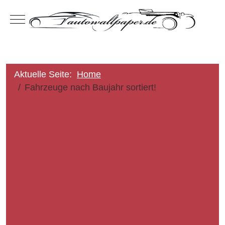
Mobile Menu Toggle
Aktuelle Seite:
Home
Fahrzeuge nach Baujahr sortiert!