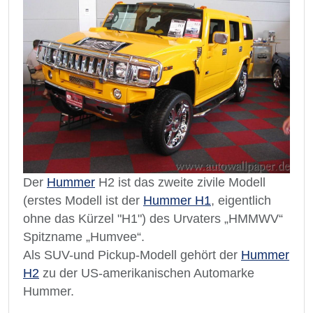
Der
Hummer
H2 ist das zweite zivile Modell
(erstes Modell ist der
Hummer H1
, eigentlich
ohne das Kürzel "H1") des Urvaters „HMMWV“
Spitzname „Humvee“.
Als SUV-und Pickup-Modell gehört der
Hummer
H2
zu der US-amerikanischen Automarke
Hummer.