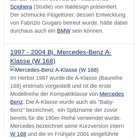
Scighera
(Studie) von Italdesign präsentiert.
Der schmucke Flügeltürer, dessen Entwicklung
von Fabrizio Giugaro betreut wurde, hätte dabei
durchaus auch ein
BMW
sein können.
1997 - 2004 Bj. Mercedes-Benz A-
Klasse (W 168)
Im Herbst 1997 wurde die A-Klasse (Baureihe
168) erstmals vorgestellt und ist die erste
Modellreihe der Kompaktklasse von
Mercedes
Benz
. Die A-Klasse wurde auch als "Baby-
Benz" bezeichnet, ein Spitzname der zuvor
bereits für die 190er-Reihe verwendet wurde.
Mercedes bezeichnet seine Kurzversion intern
W 168
und die im Frühjahr 2001 eingeführte