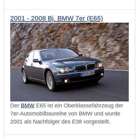
2001 - 2008 Bj. BMW 7er (E65)
Der
BMW
E65 ist ein Oberklassefahrzeug der
7er-Automobilbaureihe von BMW und wurde
2001 als Nachfolger des E38 vorgestellt.