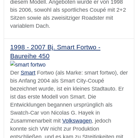
diesem Modell. Angeboten wurde er von 1998
bis 2006, sowohl als sportliches Coupé mit 2+2
Sitzen sowie als zweisitziger Roadster mit
variablem Dach.
1998 - 2007 Bj. Smart Fortwo -
Baureihe 450
Der
Smart
Fortwo (als Marke: smart fortwo), der
bis Anfang 2004 als Smart City-Coupé
bezeichnet wurde, ist ein kleines Stadtauto. Er
ist das erste Modell von Smart. Die
Entwicklungen begannen ursprünglich als
Swatch-Car von Nicolas G. Hayek in
Zusammenarbeit mit
Volkswagen
, jedoch
konnte sich VW nicht zur Produktion
entschließen, und es kam zu Streitigkeiten mit