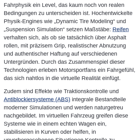
Fahrphysik ein Level, das kaum noch von realen
Bedingungen zu unterscheiden ist. Hochentwickelte
Physik-Engines wie „Dynamic Tire Modeling“ und
„Suspension Simulation“ setzen Maßstäbe:
Reifen
verhalten sich, als ob sie tatsächlich über Asphalt
rollen, mit präzisem Grip, realistischer Abnutzung
und authentischer Haftung auf verschiedenen
Untergründen. Durch das Zusammenspiel dieser
Technologien erleben Motorsportfans ein Fahrgefühl,
das sich nahtlos in die virtuelle Realität einfügt.
Zudem sind Effekte wie Traktionskontrolle und
Antiblockiersysteme (ABS)
integrale Bestandteile
moderner Simulationen und werden naturgetreu
nachgebildet. Im virtuellen Fahrzeug greifen diese
Systeme wie in einem echten Wagen ein,
stabilisieren in Kurven oder helfen, in
unvorhergesehenen Situationen Kontrolle zu