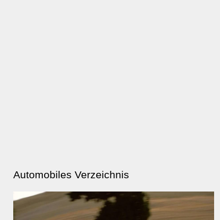
Automobiles Verzeichnis