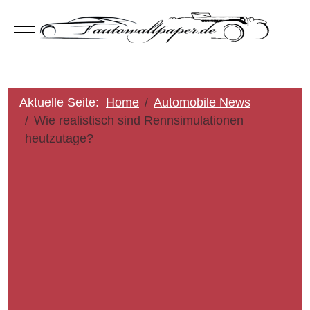
Mobile Menu Toggle
Aktuelle Seite:
Home
Automobile News
Wie realistisch sind Rennsimulationen
heutzutage?