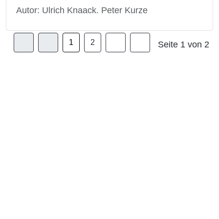
Autor: Ulrich Knaack. Peter Kurze
1
2
Seite 1 von 2