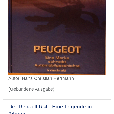
Autor: Hans-Christian Herrmann
(Gebundene Ausgabe)
Der Renault R 4 - Eine Legende in
Bildern