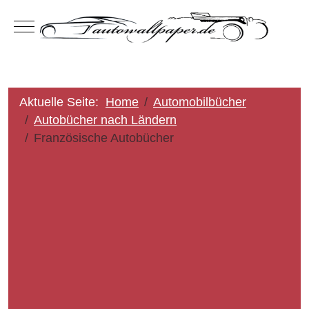
Mobile Menu Toggle
Aktuelle Seite:
Home
Automobilbücher
Autobücher nach Ländern
Französische Autobücher