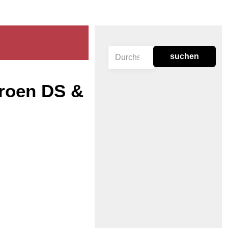
suchen
troen DS &