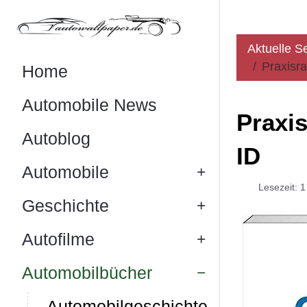
Aktuelle S
Praxisra
Home
Automobile News
Praxis
Autoblog
ID
Automobile
Lesezeit: 
Geschichte
Autofilme
Automobilbücher
Automobilgeschichte