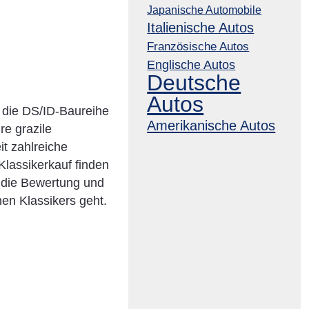
Japanische Automobile
Italienische Autos
Französische Autos
Englische Autos
Deutsche
Autos
 die DS/ID-Baureihe
Amerikanische Autos
re grazile
t zahlreiche
lassikerkauf finden
m die Bewertung und
en Klassikers geht.