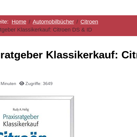
eite:
Home
Automobilbücher
Citroen
tgeber Klassikerkauf: Citroen DS & ID
ratgeber Klassikerkauf: Ci
1 Minuten
Zugriffe: 3649