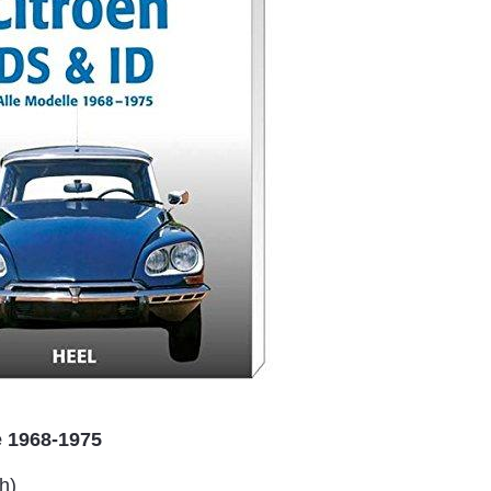
e 1968-1975
h)