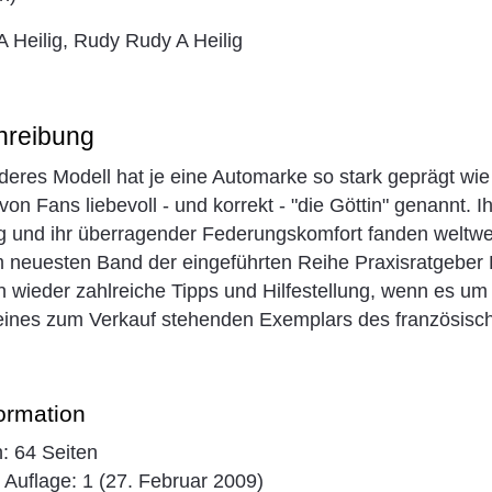
A Heilig, Rudy Rudy A Heilig
hreibung
eres Modell hat je eine Automarke so stark geprägt wie
von Fans liebevoll - und korrekt - "die Göttin" genannt. Ih
g und ihr überragender Federungskomfort fanden weltwei
 neuesten Band der eingeführten Reihe Praxisratgeber K
n wieder zahlreiche Tipps und Hilfestellung, wenn es u
ines zum Verkauf stehenden Exemplars des französisch
ormation
: 64 Seiten
; Auflage: 1 (27. Februar 2009)