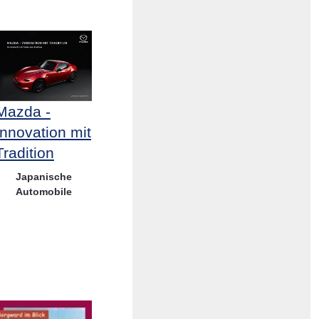
Mazda -
Innovation mit
Tradition
Japanische
Automobile