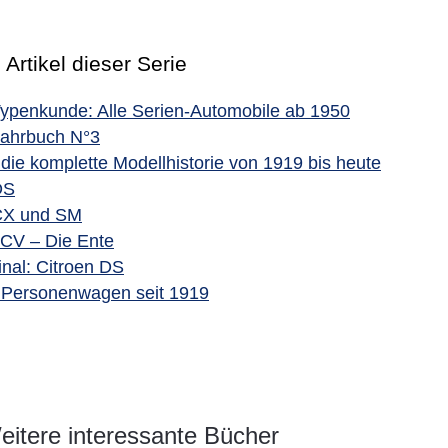
 Artikel dieser Serie
Typenkunde: Alle Serien-Automobile ab 1950
Jahrbuch N°3
 die komplette Modellhistorie von 1919 bis heute
DS
CX und SM
2CV – Die Ente
inal: Citroen DS
- Personenwagen seit 1919
itere interessante Bücher