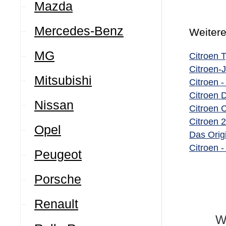
Mazda
Mercedes-Benz
Weitere
MG
Citroen 
Citroen-
Mitsubishi
Citroen -
Citroen 
Nissan
Citroen 
Citroen 
Opel
Das Orig
Citroen 
Peugeot
Porsche
Renault
We