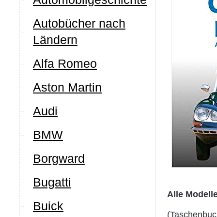
Autobücher nach
Ländern
Alfa Romeo
Aston Martin
Audi
BMW
Borgward
Bugatti
Alle Modell
Buick
(Taschenbuc