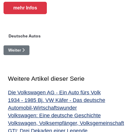
mehr Infos
Deutsche Autos
Nächster Beitrag: Geliebter Bulli
Weiter
Weitere Artikel dieser Serie
Die Volkswagen AG - Ein Auto fürs Volk
1934 - 1985 Bj. VW Käfer - Das deutsche
Automobil-Wirtschaftswunder
Volkswagen: Eine deutsche Geschichte
Volkswagen, Volksempfänger, Volksgemeinschaft
GTI: Drei Dekaden einer Legende