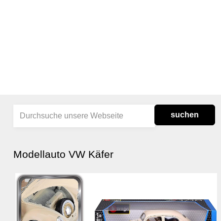
suchen
Modellauto VW Käfer