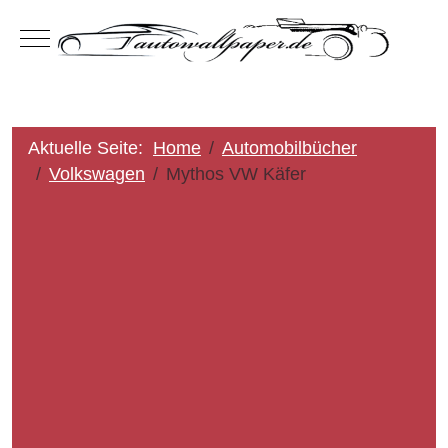
Mobile Menu Toggle
Aktuelle Seite:
Home
Automobilbücher
Volkswagen
Mythos VW Käfer