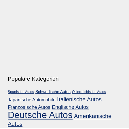
Populäre Kategorien
Schwedische Autos
Spanische Autos
Österreichische Autos
Italienische Autos
Japanische Automobile
Englische Autos
Französische Autos
Deutsche Autos
Amerikanische
Autos