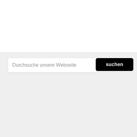
suchen