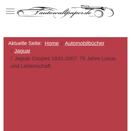
Mobile Menu Toggle
Aktuelle Seite:
Home
Automobilbücher
Jaguar
Jaguar Coupes 1932-2007: 75 Jahre Luxus
und Leidenschaft