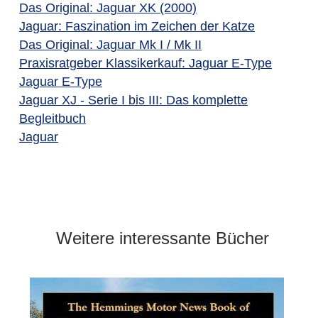
Das Original: Jaguar XK (2000)
Jaguar: Faszination im Zeichen der Katze
Das Original: Jaguar Mk I / Mk II
Praxisratgeber Klassikerkauf: Jaguar E-Type
Jaguar E-Type
Jaguar XJ - Serie I bis III: Das komplette
Begleitbuch
Jaguar
Weitere interessante Bücher