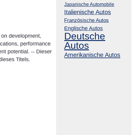
Japanische Automobile
Italienische Autos
Französische Autos
Englische Autos
Deutsche
on on development,
Autos
fications, performance
nt potential. -- Dieser
Amerikanische Autos
ieses Titels.