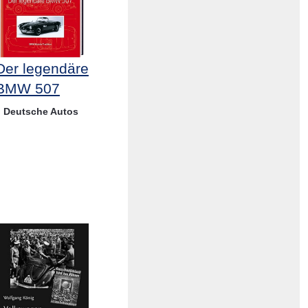
Der legendäre
BMW 507
Deutsche Autos