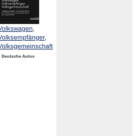
Volkswagen,
Volksempfänger,
Volksgemeinschaft
Deutsche Autos