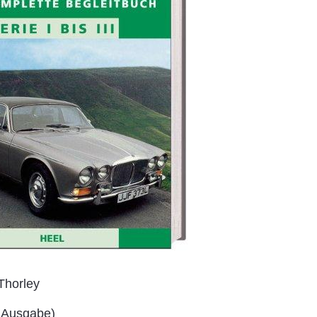
 Thorley
 Ausgabe)