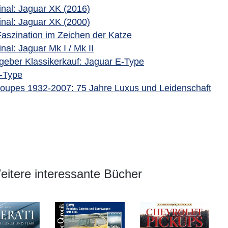
inal: Jaguar XK (2016)
inal: Jaguar XK (2000)
Faszination im Zeichen der Katze
nal: Jaguar Mk I / Mk II
tgeber Klassikerkauf: Jaguar E-Type
-Type
oupes 1932-2007: 75 Jahre Luxus und Leidenschaft
itere interessante Bücher