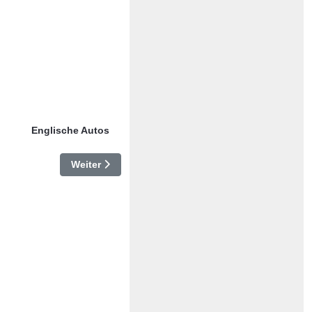
Englische Autos
ft
Nächster Beitrag: Jaguar E-Type
Weiter