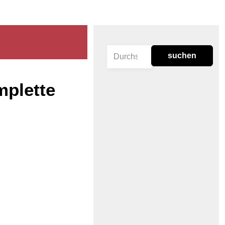
suchen
mplette