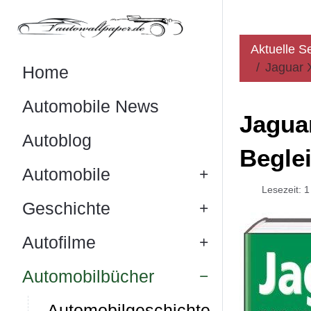
Aktuelle S
Jaguar X
Home
Automobile News
Jaguar
Autoblog
Begle
Automobile
Lesezeit: 
Geschichte
Autofilme
Automobilbücher
Automobilgeschichte