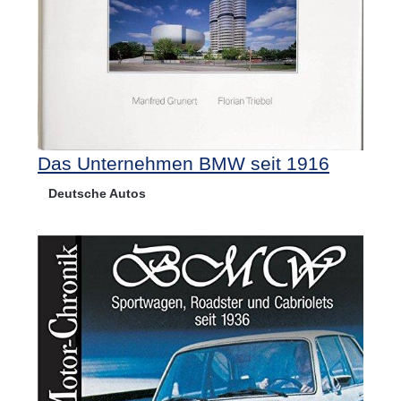
Das Unternehmen BMW seit 1916
Deutsche Autos