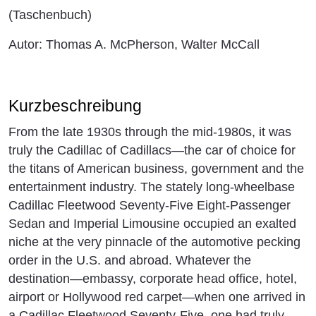
(Taschenbuch)
Autor: Thomas A. McPherson, Walter McCall
Kurzbeschreibung
From the late 1930s through the mid-1980s, it was
truly the Cadillac of Cadillacs—the car of choice for
the titans of American business, government and the
entertainment industry. The stately long-wheelbase
Cadillac Fleetwood Seventy-Five Eight-Passenger
Sedan and Imperial Limousine occupied an exalted
niche at the very pinnacle of the automotive pecking
order in the U.S. and abroad. Whatever the
destination—embassy, corporate head office, hotel,
airport or Hollywood red carpet—when one arrived in
a Cadillac Fleetwood Seventy-Five, one had truly