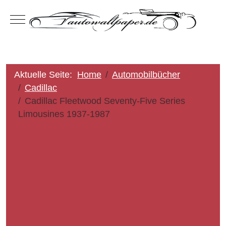
Mobile Menu Toggle
Aktuelle Seite:
Home
Automobilbücher
Cadillac
Cadillac Fleetwood Seventy-Five Series
Limousines 1937-1987