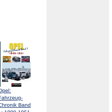
Opel:
Fahrzeug-
Chronik Band