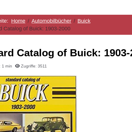
eite:
Home
Automobilbücher
Buick
d Catalog of Buick: 1903-2000
ard Catalog of Buick: 1903
 1 min
Zugriffe: 3511