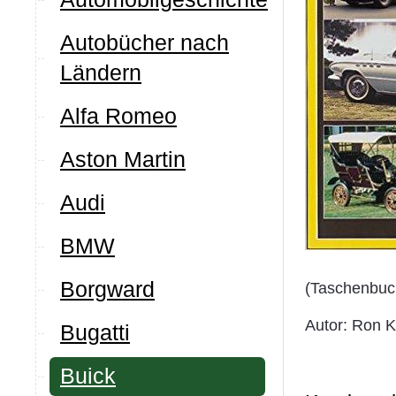
Autobücher nach
Ländern
Alfa Romeo
Aston Martin
Audi
BMW
Borgward
(Taschenbuc
Autor: Ron K
Bugatti
Buick