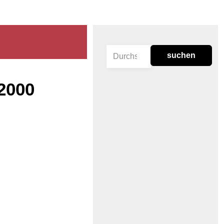
suchen
-2000