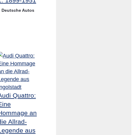
1: 1899-1951
Deutsche Autos
Audi Quattro:
Eine
Hommage an
die Allrad-
Legende aus