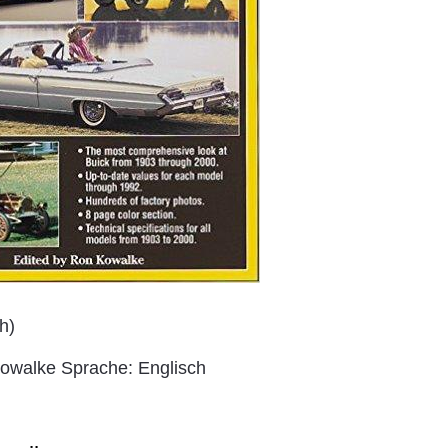
h)
owalke Sprache: Englisch