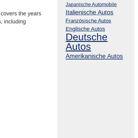
Japanische Automobile
Italienische Autos
k covers the years
Französische Autos
, including
Englische Autos
Deutsche
Autos
Amerikanische Autos