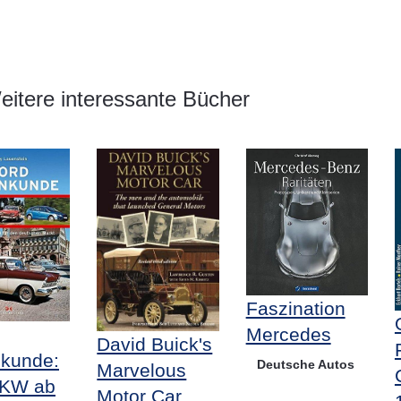
itere interessante Bücher
Faszination
Mercedes
David Buick's
kunde:
Deutsche Autos
Marvelous
PKW ab
Motor Car