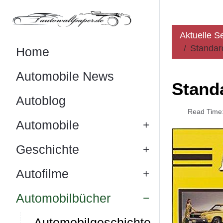
Aktuelle S
Standar
Home
Automobile News
Stand
Autoblog
Read Time:
Automobile
Geschichte
Autofilme
Automobilbücher
Automobilgeschichte