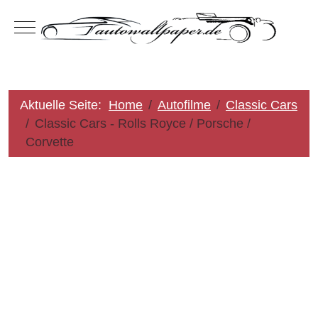
Mobile Menu Toggle
Aktuelle Seite:
Home
Autofilme
Classic Cars
Classic Cars - Rolls Royce / Porsche /
Corvette