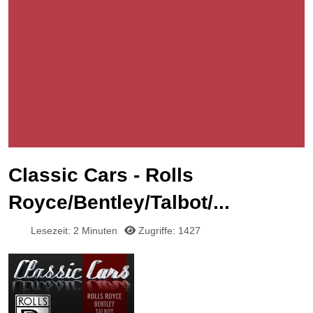
Classic Cars - Rolls
Royce/Bentley/Talbot/...
Lesezeit: 2 Minuten
Zugriffe: 1427