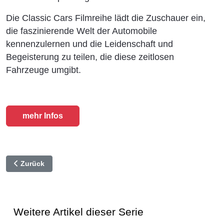
Die Classic Cars Filmreihe lädt die Zuschauer ein,
die faszinierende Welt der Automobile
kennenzulernen und die Leidenschaft und
Begeisterung zu teilen, die diese zeitlosen
Fahrzeuge umgibt.
mehr Infos
Vorheriger Beitrag: Classic Cars - Ford Motor Company
Zurück
Weitere Artikel dieser Serie