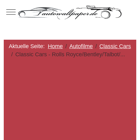
Mobile Menu Toggle
Aktuelle Seite:
Home
Autofilme
Classic Cars
Classic Cars - Rolls Royce/Bentley/Talbot/...