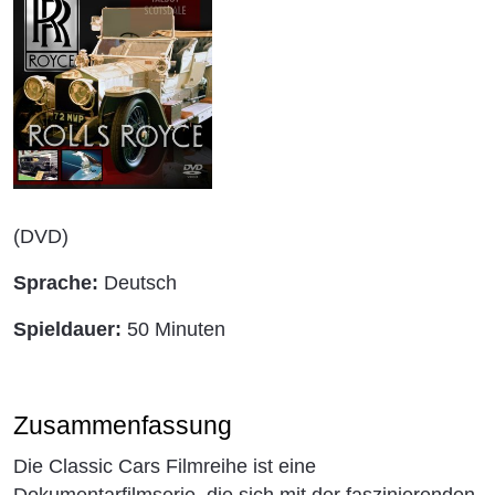
(DVD)
Sprache:
Deutsch
Spieldauer:
50 Minuten
Zusammenfassung
Die Classic Cars Filmreihe ist eine
Dokumentarfilmserie, die sich mit der faszinierenden