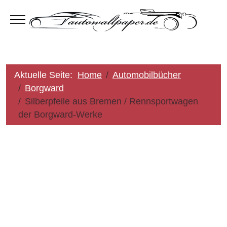
Mobile Menu Toggle
Aktuelle Seite:
Home
Automobilbücher
Borgward
Silberpfeile aus Bremen / Rennsportwagen
der Borgward-Werke