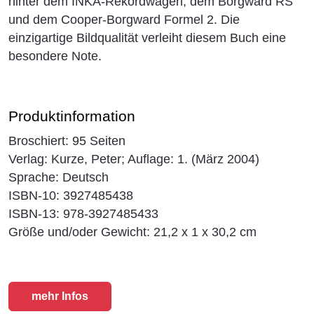
hinter dem INKA-Rekordwagen, dem Borgward RS
und dem Cooper-Borgward Formel 2. Die
einzigartige Bildqualität verleiht diesem Buch eine
besondere Note.
Produktinformation
Broschiert: 95 Seiten
Verlag: Kurze, Peter; Auflage: 1. (März 2004)
Sprache: Deutsch
ISBN-10: 3927485438
ISBN-13: 978-3927485433
Größe und/oder Gewicht: 21,2 x 1 x 30,2 cm
mehr Infos