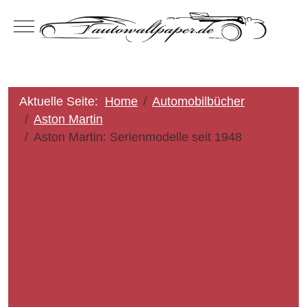
Mobile Menu Toggle
Aktuelle Seite:
Home
Automobilbücher
Aston Martin
Aston Martin: Serienmodelle seit 1948