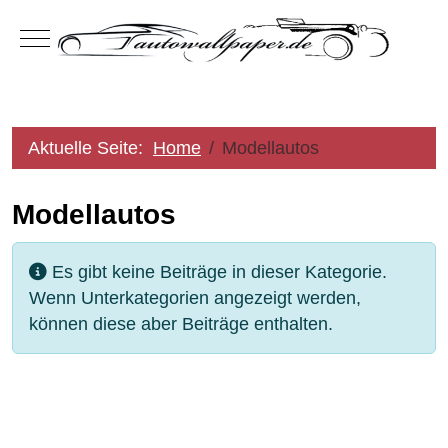
Mobile Menu Toggle
Aktuelle Seite:
Home
Modellautos
Modellautos
Information
Es gibt keine Beiträge in dieser Kategorie.
Wenn Unterkategorien angezeigt werden,
können diese aber Beiträge enthalten.